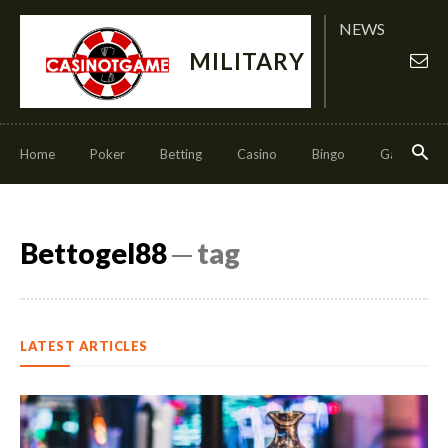
NEWS
MILITARY
Home
Poker
Betting
Casino
Bingo
Gambling
Bettogel88
─ tag
LATEST ARTICLES