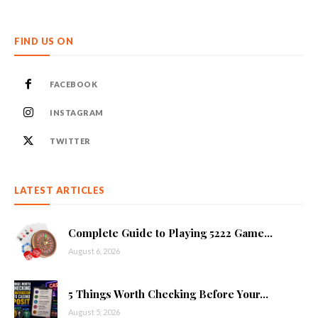
FIND US ON
FACEBOOK
INSTAGRAM
TWITTER
LATEST ARTICLES
Complete Guide to Playing 5222 Game...
August 6, 2026
5 Things Worth Checking Before Your...
August 5, 2026